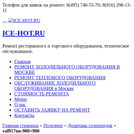
Перейти
Телефон для заявок на ремонт:
8(495) 740-55-70; 8(916) 298-13-
к
11
содержимому
Показать/
Скрыть
ICE-HOT.RU
навигацию
Ремонт ресторанного и торгового оборудования, техническое
обслуживание.
Главная
РЕМОНТ ХОЛОДИЛЬНОГО ОБОРУДОВАНИЯ В
МОСКВЕ
РЕМОНТ ТЕПЛОВОГО ОБОРУДОВАНИЯ
ОБСЛУЖИВАНИЕ ХОЛОДИЛЬНОГО
ОБОРУДОВАНИЯ в Москве
СТОИМОСТЬ РЕМОНТА
Меню
О нас
ОСТАВИТЬ ЗАЯВКУ НА РЕМОНТ
Контакты
Главная страница
»
Полезное
»
Дозаторы соленоидов
»
val917un-900×900