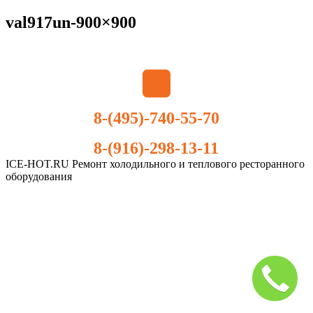
val917un-900×900
8-(495)-740-55-70
8-(916)-298-13-11
ICE-HOT.RU Ремонт холодильного и теплового ресторанного
оборудования
Дополнительное
меню