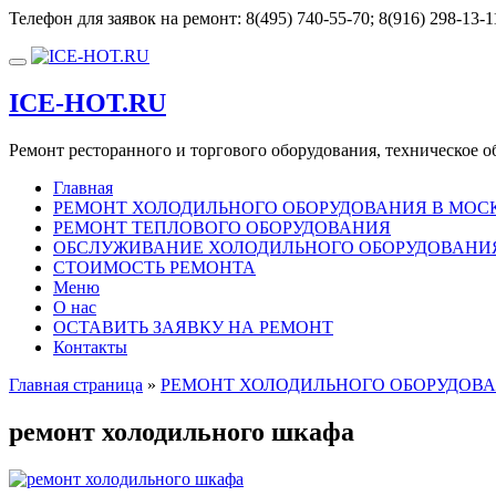
Перейти
Телефон для заявок на ремонт:
8(495) 740-55-70; 8(916) 298-13-1
к
содержимому
Показать/
Скрыть
ICE-HOT.RU
навигацию
Ремонт ресторанного и торгового оборудования, техническое 
Главная
РЕМОНТ ХОЛОДИЛЬНОГО ОБОРУДОВАНИЯ В МОС
РЕМОНТ ТЕПЛОВОГО ОБОРУДОВАНИЯ
ОБСЛУЖИВАНИЕ ХОЛОДИЛЬНОГО ОБОРУДОВАНИЯ 
СТОИМОСТЬ РЕМОНТА
Меню
О нас
ОСТАВИТЬ ЗАЯВКУ НА РЕМОНТ
Контакты
Главная страница
»
РЕМОНТ ХОЛОДИЛЬНОГО ОБОРУДОВА
ремонт холодильного шкафа