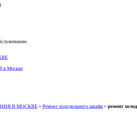
1
обслуживание.
КВЕ
в Москве
НИЯ В МОСКВЕ
»
Ремонт холодильного шкафа
»
ремонт холо