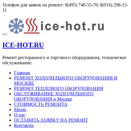
Перейти
Телефон для заявок на ремонт:
8(495) 740-55-70; 8(916) 298-13-
к
11
содержимому
Показать/
Скрыть
ICE-HOT.RU
навигацию
Ремонт ресторанного и торгового оборудования, техническое
обслуживание.
Главная
РЕМОНТ ХОЛОДИЛЬНОГО ОБОРУДОВАНИЯ В
МОСКВЕ
РЕМОНТ ТЕПЛОВОГО ОБОРУДОВАНИЯ
ОБСЛУЖИВАНИЕ ХОЛОДИЛЬНОГО
ОБОРУДОВАНИЯ в Москве
СТОИМОСТЬ РЕМОНТА
Меню
О нас
ОСТАВИТЬ ЗАЯВКУ НА РЕМОНТ
Контакты