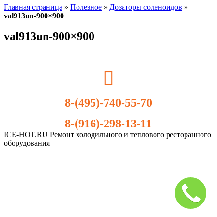
Главная страница
»
Полезное
»
Дозаторы соленоидов
»
val913un-900×900
val913un-900×900
8-(495)-740-55-70
8-(916)-298-13-11
ICE-HOT.RU Ремонт холодильного и теплового ресторанного
оборудования
Дополнительное
меню