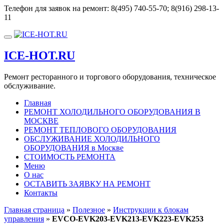
Перейти
Телефон для заявок на ремонт:
8(495) 740-55-70; 8(916) 298-13-
к
11
содержимому
Показать/
Скрыть
ICE-HOT.RU
навигацию
Ремонт ресторанного и торгового оборудования, техническое
обслуживание.
Главная
РЕМОНТ ХОЛОДИЛЬНОГО ОБОРУДОВАНИЯ В
МОСКВЕ
РЕМОНТ ТЕПЛОВОГО ОБОРУДОВАНИЯ
ОБСЛУЖИВАНИЕ ХОЛОДИЛЬНОГО
ОБОРУДОВАНИЯ в Москве
СТОИМОСТЬ РЕМОНТА
Меню
О нас
ОСТАВИТЬ ЗАЯВКУ НА РЕМОНТ
Контакты
Главная страница
»
Полезное
»
Инструкции к блокам
управления
»
EVCO-EVK203-EVK213-EVK223-EVK253