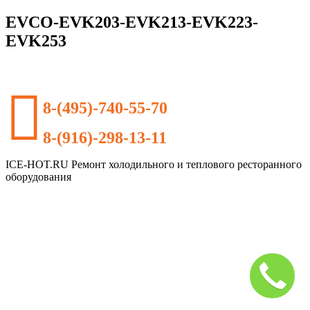
EVCO-EVK203-EVK213-EVK223-
EVK253
8-(495)-740-55-70
8-(916)-298-13-11
ICE-HOT.RU Ремонт холодильного и теплового ресторанного
оборудования
Дополнительное
меню