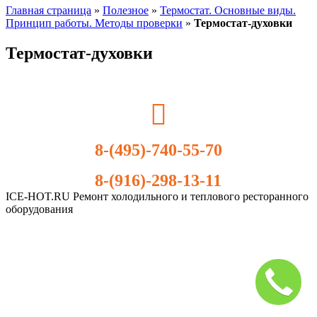
Главная страница
»
Полезное
»
Термостат. Основные виды.
Принцип работы. Методы проверки
»
Термостат-духовки
Термостат-духовки
8-(495)-740-55-70
8-(916)-298-13-11
ICE-HOT.RU Ремонт холодильного и теплового ресторанного
оборудования
Дополнительное
меню