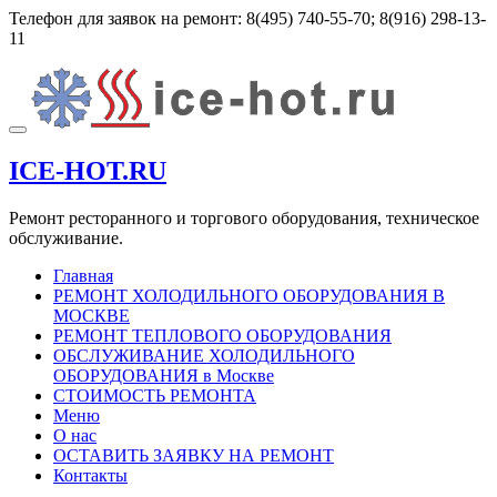
Перейти
Телефон для заявок на ремонт:
8(495) 740-55-70; 8(916) 298-13-
к
11
содержимому
Показать/
Скрыть
ICE-HOT.RU
навигацию
Ремонт ресторанного и торгового оборудования, техническое
обслуживание.
Главная
РЕМОНТ ХОЛОДИЛЬНОГО ОБОРУДОВАНИЯ В
МОСКВЕ
РЕМОНТ ТЕПЛОВОГО ОБОРУДОВАНИЯ
ОБСЛУЖИВАНИЕ ХОЛОДИЛЬНОГО
ОБОРУДОВАНИЯ в Москве
СТОИМОСТЬ РЕМОНТА
Меню
О нас
ОСТАВИТЬ ЗАЯВКУ НА РЕМОНТ
Контакты