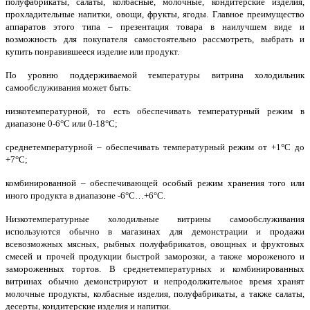
полуфабрикаты, салаты, колбасные, молочные, кондитерские изделия,
прохладительные напитки, овощи, фрукты, ягоды. Главное преимущество
аппаратов этого типа – презентация товара в наилучшем виде и
возможность для покупателя самостоятельно рассмотреть, выбрать и
купить понравившееся изделие или продукт.
По уровню поддерживаемой температуры витрина холодильник
самообслуживания может быть:
низкотемпературной, то есть обеспечивать температурный режим в
диапазоне 0-6°С или 0-18°С;
среднетемпературной – обеспечивать температурный режим от +1°С до
+7°С;
комбинированной – обеспечивающей особый режим хранения того или
иного продукта в диапазоне -6°С…+6°С.
Низкотемпературные холодильные витрины самообслуживания
используются обычно в магазинах для демонстрации и продажи
всевозможных мясных, рыбных полуфабрикатов, овощных и фруктовых
смесей и прочей продукции быстрой заморозки, а также мороженого и
замороженных тортов. В среднетемпературных и комбинированных
витринах обычно демонстрируют и непродолжительное время хранят
молочные продукты, колбасные изделия, полуфабрикаты, а также салаты,
десерты, кондитерские изделия и напитки.