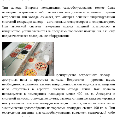
Тип холода. Витрина холодильник самообслуживания может быть
оснащена встроенным либо выносным холодильным агрегатом. Термин
встроенный тип холода означает, что аппарат оснащен индивидуальной
системой генерации холода – автономным компрессором и конденсатором.
При выносной системе генерации холода мощный компрессор и
конденсатор устанавливаются за пределами торгового помещения, а к нему
подключается все холодильное оборудование.
Преимущества встроенного холода –
доступная цена и простота монтажа. Недостатки – уровень шума,
необходимость дополнительного кондиционирования воздуха в помещении
из-за отсутствия в агрегате системы отвода тепла. Как правило
используется в помещениях площадью менее 400 кв. м. Аппараты с
системой выносного холода не шумят, расходуют меньше электроэнергии, в
них увеличена полезная площадь выкладки товаров, но их использование
экономически целесообразно на торговых площадях свыше 400 кв. м. Тип
охлаждения витрины для самообслуживания возможен статический либо