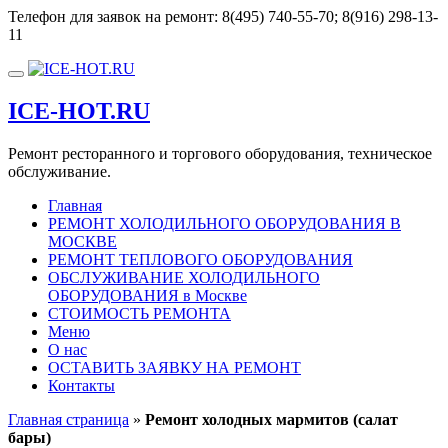
Перейти
Телефон для заявок на ремонт:
8(495) 740-55-70; 8(916) 298-13-
к
11
содержимому
Показать/
Скрыть
ICE-HOT.RU
навигацию
Ремонт ресторанного и торгового оборудования, техническое
обслуживание.
Главная
РЕМОНТ ХОЛОДИЛЬНОГО ОБОРУДОВАНИЯ В
МОСКВЕ
РЕМОНТ ТЕПЛОВОГО ОБОРУДОВАНИЯ
ОБСЛУЖИВАНИЕ ХОЛОДИЛЬНОГО
ОБОРУДОВАНИЯ в Москве
СТОИМОСТЬ РЕМОНТА
Меню
О нас
ОСТАВИТЬ ЗАЯВКУ НА РЕМОНТ
Контакты
Главная страница
»
Ремонт холодных мармитов (салат
бары)