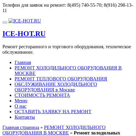
Перейти
Телефон для заявок на ремонт:
8(495) 740-55-70; 8(916) 298-13-
к
11
содержимому
Показать/
Скрыть
ICE-HOT.RU
навигацию
Ремонт ресторанного и торгового оборудования, техническое
обслуживание.
Главная
РЕМОНТ ХОЛОДИЛЬНОГО ОБОРУДОВАНИЯ В
МОСКВЕ
РЕМОНТ ТЕПЛОВОГО ОБОРУДОВАНИЯ
ОБСЛУЖИВАНИЕ ХОЛОДИЛЬНОГО
ОБОРУДОВАНИЯ в Москве
СТОИМОСТЬ РЕМОНТА
Меню
О нас
ОСТАВИТЬ ЗАЯВКУ НА РЕМОНТ
Контакты
Главная страница
»
РЕМОНТ ХОЛОДИЛЬНОГО
ОБОРУДОВАНИЯ В МОСКВЕ
»
Ремонт холодильных