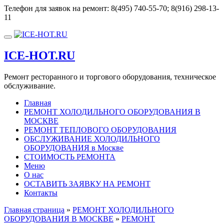
Перейти
Телефон для заявок на ремонт:
8(495) 740-55-70; 8(916) 298-13-
к
11
содержимому
Показать/
Скрыть
ICE-HOT.RU
навигацию
Ремонт ресторанного и торгового оборудования, техническое
обслуживание.
Главная
РЕМОНТ ХОЛОДИЛЬНОГО ОБОРУДОВАНИЯ В
МОСКВЕ
РЕМОНТ ТЕПЛОВОГО ОБОРУДОВАНИЯ
ОБСЛУЖИВАНИЕ ХОЛОДИЛЬНОГО
ОБОРУДОВАНИЯ в Москве
СТОИМОСТЬ РЕМОНТА
Меню
О нас
ОСТАВИТЬ ЗАЯВКУ НА РЕМОНТ
Контакты
Главная страница
»
РЕМОНТ ХОЛОДИЛЬНОГО
ОБОРУДОВАНИЯ В МОСКВЕ
»
РЕМОНТ