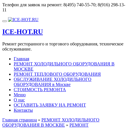
Перейти
Телефон для заявок на ремонт:
8(495) 740-55-70; 8(916) 298-13-
к
11
содержимому
Показать/
Скрыть
ICE-HOT.RU
навигацию
Ремонт ресторанного и торгового оборудования, техническое
обслуживание.
Главная
РЕМОНТ ХОЛОДИЛЬНОГО ОБОРУДОВАНИЯ В
МОСКВЕ
РЕМОНТ ТЕПЛОВОГО ОБОРУДОВАНИЯ
ОБСЛУЖИВАНИЕ ХОЛОДИЛЬНОГО
ОБОРУДОВАНИЯ в Москве
СТОИМОСТЬ РЕМОНТА
Меню
О нас
ОСТАВИТЬ ЗАЯВКУ НА РЕМОНТ
Контакты
Главная страница
»
РЕМОНТ ХОЛОДИЛЬНОГО
ОБОРУДОВАНИЯ В МОСКВЕ
»
РЕМОНТ