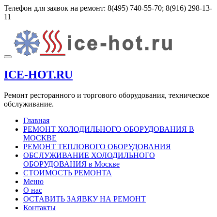
Перейти
Телефон для заявок на ремонт:
8(495) 740-55-70; 8(916) 298-13-
к
11
содержимому
Показать/
Скрыть
ICE-HOT.RU
навигацию
Ремонт ресторанного и торгового оборудования, техническое
обслуживание.
Главная
РЕМОНТ ХОЛОДИЛЬНОГО ОБОРУДОВАНИЯ В
МОСКВЕ
РЕМОНТ ТЕПЛОВОГО ОБОРУДОВАНИЯ
ОБСЛУЖИВАНИЕ ХОЛОДИЛЬНОГО
ОБОРУДОВАНИЯ в Москве
СТОИМОСТЬ РЕМОНТА
Меню
О нас
ОСТАВИТЬ ЗАЯВКУ НА РЕМОНТ
Контакты