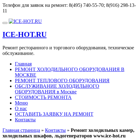
Перейти
Телефон для заявок на ремонт:
8(495) 740-55-70; 8(916) 298-13-
к
11
содержимому
Показать/
Скрыть
ICE-HOT.RU
навигацию
Ремонт ресторанного и торгового оборудования, техническое
обслуживание.
Главная
РЕМОНТ ХОЛОДИЛЬНОГО ОБОРУДОВАНИЯ В
МОСКВЕ
РЕМОНТ ТЕПЛОВОГО ОБОРУДОВАНИЯ
ОБСЛУЖИВАНИЕ ХОЛОДИЛЬНОГО
ОБОРУДОВАНИЯ в Москве
СТОИМОСТЬ РЕМОНТА
Меню
О нас
ОСТАВИТЬ ЗАЯВКУ НА РЕМОНТ
Контакты
Главная страница
»
Контакты
»
Ремонт холодильных камер,
холодильных шкафов, льдогенераторов www.ice-hot.ru