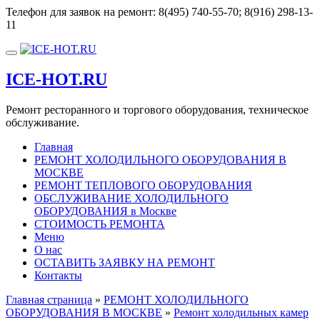
Перейти
Телефон для заявок на ремонт:
8(495) 740-55-70; 8(916) 298-13-
к
11
содержимому
Показать/
Скрыть
ICE-HOT.RU
навигацию
Ремонт ресторанного и торгового оборудования, техническое
обслуживание.
Главная
РЕМОНТ ХОЛОДИЛЬНОГО ОБОРУДОВАНИЯ В
МОСКВЕ
РЕМОНТ ТЕПЛОВОГО ОБОРУДОВАНИЯ
ОБСЛУЖИВАНИЕ ХОЛОДИЛЬНОГО
ОБОРУДОВАНИЯ в Москве
СТОИМОСТЬ РЕМОНТА
Меню
О нас
ОСТАВИТЬ ЗАЯВКУ НА РЕМОНТ
Контакты
Главная страница
»
РЕМОНТ ХОЛОДИЛЬНОГО
ОБОРУДОВАНИЯ В МОСКВЕ
»
Ремонт холодильных камер