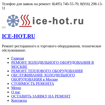
Перейти
Телефон для заявок на ремонт:
8(495) 740-55-70; 8(916) 298-13-
к
11
содержимому
Показать/
Скрыть
ICE-HOT.RU
навигацию
Ремонт ресторанного и торгового оборудования, техническое
обслуживание.
Главная
РЕМОНТ ХОЛОДИЛЬНОГО ОБОРУДОВАНИЯ В
МОСКВЕ
РЕМОНТ ТЕПЛОВОГО ОБОРУДОВАНИЯ
ОБСЛУЖИВАНИЕ ХОЛОДИЛЬНОГО
ОБОРУДОВАНИЯ в Москве
СТОИМОСТЬ РЕМОНТА
Меню
О нас
ОСТАВИТЬ ЗАЯВКУ НА РЕМОНТ
Контакты