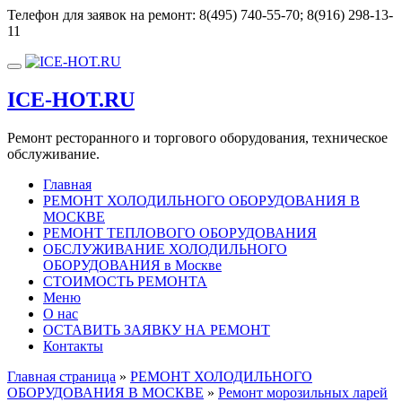
Перейти
Телефон для заявок на ремонт:
8(495) 740-55-70; 8(916) 298-13-
к
11
содержимому
Показать/
Скрыть
ICE-HOT.RU
навигацию
Ремонт ресторанного и торгового оборудования, техническое
обслуживание.
Главная
РЕМОНТ ХОЛОДИЛЬНОГО ОБОРУДОВАНИЯ В
МОСКВЕ
РЕМОНТ ТЕПЛОВОГО ОБОРУДОВАНИЯ
ОБСЛУЖИВАНИЕ ХОЛОДИЛЬНОГО
ОБОРУДОВАНИЯ в Москве
СТОИМОСТЬ РЕМОНТА
Меню
О нас
ОСТАВИТЬ ЗАЯВКУ НА РЕМОНТ
Контакты
Главная страница
»
РЕМОНТ ХОЛОДИЛЬНОГО
ОБОРУДОВАНИЯ В МОСКВЕ
»
Ремонт морозильных ларей