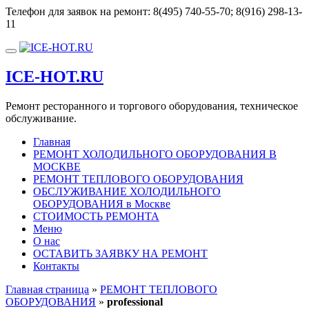
Перейти
Телефон для заявок на ремонт:
8(495) 740-55-70; 8(916) 298-13-
к
11
содержимому
Показать/
Скрыть
ICE-HOT.RU
навигацию
Ремонт ресторанного и торгового оборудования, техническое
обслуживание.
Главная
РЕМОНТ ХОЛОДИЛЬНОГО ОБОРУДОВАНИЯ В
МОСКВЕ
РЕМОНТ ТЕПЛОВОГО ОБОРУДОВАНИЯ
ОБСЛУЖИВАНИЕ ХОЛОДИЛЬНОГО
ОБОРУДОВАНИЯ в Москве
СТОИМОСТЬ РЕМОНТА
Меню
О нас
ОСТАВИТЬ ЗАЯВКУ НА РЕМОНТ
Контакты
Главная страница
»
РЕМОНТ ТЕПЛОВОГО
ОБОРУДОВАНИЯ
»
professional