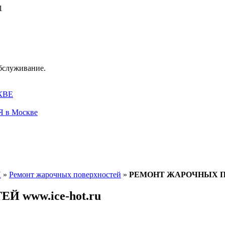
1
обслуживание.
КВЕ
в Москве
Я
»
Ремонт жарочных поверхностей
»
РЕМОНТ ЖАРОЧНЫХ ПОВ
www.ice-hot.ru