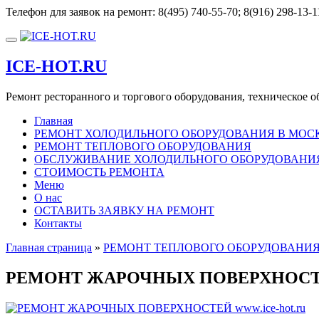
Перейти
Телефон для заявок на ремонт:
8(495) 740-55-70; 8(916) 298-13-1
к
содержимому
Показать/
Скрыть
ICE-HOT.RU
навигацию
Ремонт ресторанного и торгового оборудования, техническое 
Главная
РЕМОНТ ХОЛОДИЛЬНОГО ОБОРУДОВАНИЯ В МОС
РЕМОНТ ТЕПЛОВОГО ОБОРУДОВАНИЯ
ОБСЛУЖИВАНИЕ ХОЛОДИЛЬНОГО ОБОРУДОВАНИЯ 
СТОИМОСТЬ РЕМОНТА
Меню
О нас
ОСТАВИТЬ ЗАЯВКУ НА РЕМОНТ
Контакты
Главная страница
»
РЕМОНТ ТЕПЛОВОГО ОБОРУДОВАНИ
РЕМОНТ ЖАРОЧНЫХ ПОВЕРХНОСТЕЙ 